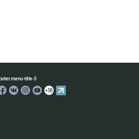
ooter.menu-title-3