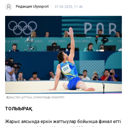
Редакция Ulyssport
07.06.2025, 11:46
Қазақстан ұлттық олимпиада комитеті
ТОЛЫҒЫРАҚ
Жарыс аясында еркін жаттығулар бойынша финал өтті.