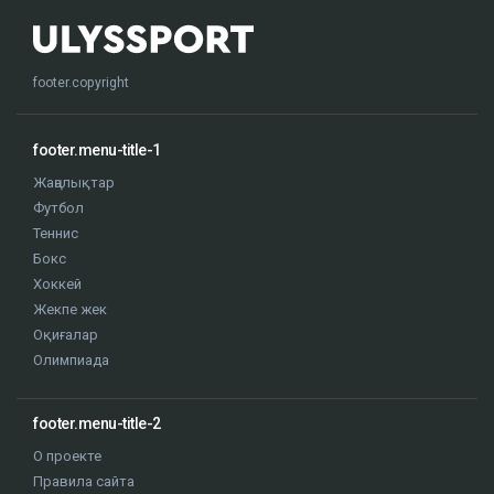
footer.copyright
footer.menu-title-1
Жаңалықтар
Футбол
Теннис
Бокс
Хоккей
Жекпе жек
Оқиғалар
Олимпиада
footer.menu-title-2
О проекте
Правила сайта