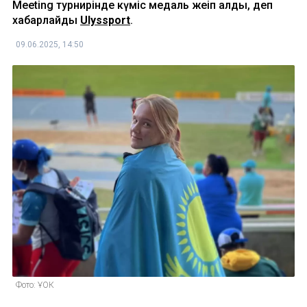
Meeting турнирінде күміс медаль жеңіп алды, деп
хабарлайды
Ulyssport
.
09.06.2025, 14:50
Фото: ҰОК