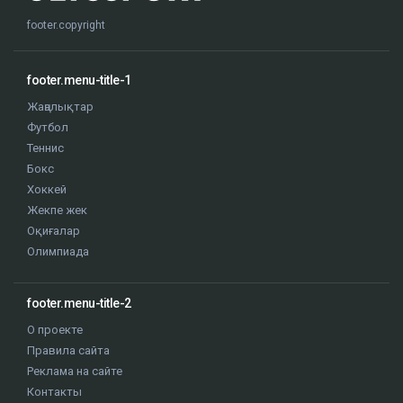
footer.copyright
footer.menu-title-1
Жаңалықтар
Футбол
Теннис
Бокс
Хоккей
Жекпе жек
Оқиғалар
Олимпиада
footer.menu-title-2
О проекте
Правила сайта
Реклама на сайте
Контакты