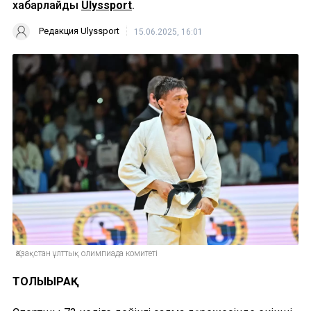
хабарлайды
Ulyssport
.
Редакция Ulyssport
15.06.2025, 16:01
Қазақстан ұлттық олимпиада комитеті
ТОЛЫҒЫРАҚ