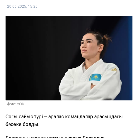
20.06.2025, 15:26
Фото: ҰОК
Соңғы сайыс түрі – аралас командалар арасындағы
бәсеке болды.