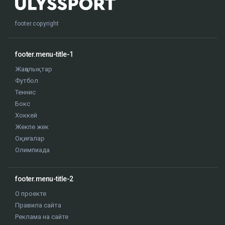
footer.copyright
footer.menu-title-1
Жаңалықтар
Футбол
Теннис
Бокс
Хоккей
Жекпе жек
Оқиғалар
Олимпиада
footer.menu-title-2
О проекте
Правила сайта
Реклама на сайте