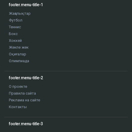
footer.menu-title-1
Жаңалықтар
Футбол
Теннис
Бокс
Хоккей
Жекпе жек
Оқиғалар
Олимпиада
footer.menu-title-2
О проекте
Правила сайта
Реклама на сайте
Контакты
footer.menu-title-3