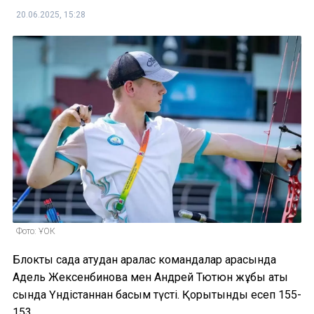
20.06.2025, 15:28
Фото: ҰОК
Блоктық садақ атудан аралас командалар арасында
Адель Жексенбинова мен Андрей Тютюн жұбы ақтық
сында Үндістаннан басым түсті. Қорытынды есеп 155-
153.