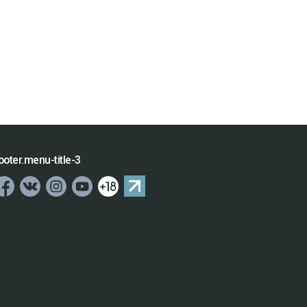
ooter.menu-title-3