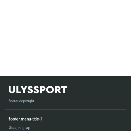
footer.copyright
footer.menu-title-1
Жаңалықтар