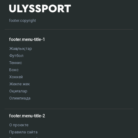
footer.copyright
footer.menu-title-1
Жаңалықтар
Футбол
Теннис
Бокс
Хоккей
Жекпе жек
Оқиғалар
Олимпиада
footer.menu-title-2
О проекте
Правила сайта