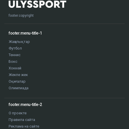
footer.copyright
footer.menu-title-1
Жаңалықтар
Футбол
Теннис
Бокс
Хоккей
Жекпе жек
Оқиғалар
Олимпиада
footer.menu-title-2
О проекте
Правила сайта
Реклама на сайте