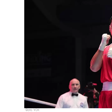
Фото: ҰОК