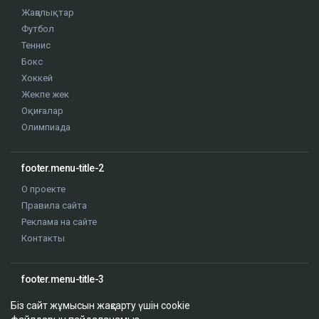
Жаңалықтар
Футбол
Теннис
Бокс
Хоккей
Жекпе жек
Оқиғалар
Олимпиада
footer.menu-title-2
О проекте
Правила сайта
Реклама на сайте
Контакты
footer.menu-title-3
Біз сайт жұмысын жақсарту үшін cookie