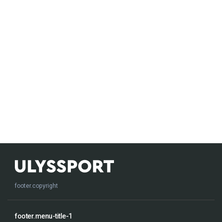
footer.copyright
footer.menu-title-1