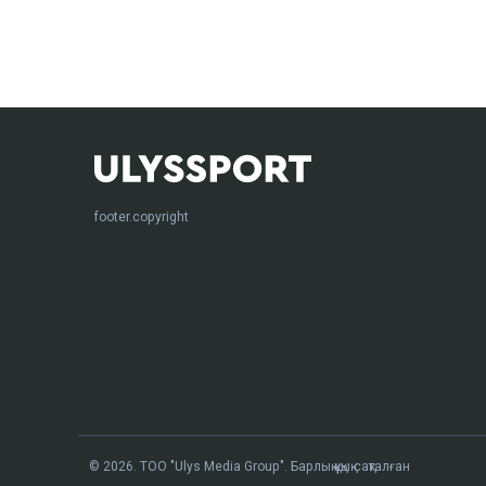
footer.copyright
© 2026. ТОО "Ulys Media Group". Барлық құқық сақталған