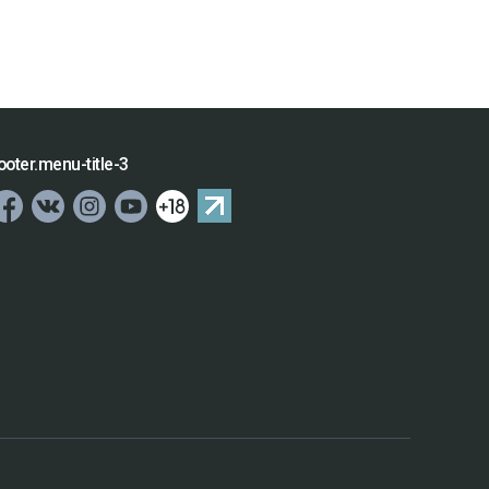
ooter.menu-title-3