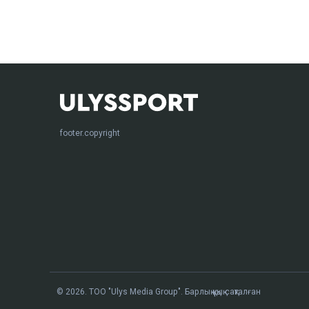
footer.copyright
© 2026. ТОО "Ulys Media Group". Барлық құқық сақталған