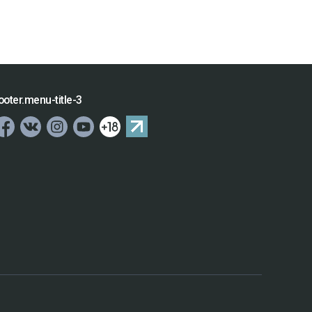
ooter.menu-title-3