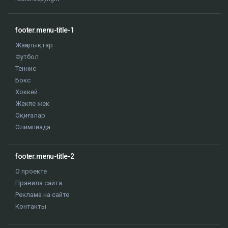
footer.menu-title-1
Жаңалықтар
Футбол
Теннис
Бокс
Хоккей
Жекпе жек
Оқиғалар
Олимпиада
footer.menu-title-2
О проекте
Правила сайта
Реклама на сайте
Контакты