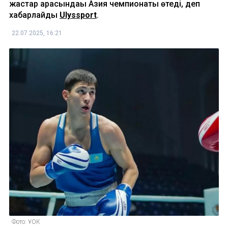
жастар арасындағы Азия чемпионаты өтеді, деп
хабарлайды
Ulyssport
.
22.07.2025, 16:21
Фото: ҰОК