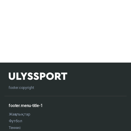
footer.copyright
footer.menu-title-1
Жаңалықтар
Футбол
Теннис