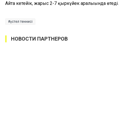
Айта кетейік, жарыс 2-7 қыркүйек аралығында өтеді.
үстел теннисі
НОВОСТИ ПАРТНЕРОВ