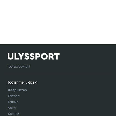
footer.copyright
footer.menu-title-1
Жаңалықтар
Футбол
Теннис
Бокс
Хоккей