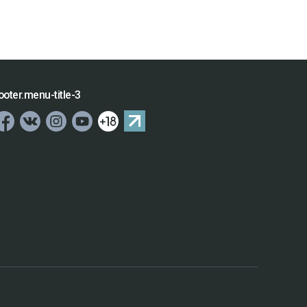
ooter.menu-title-3