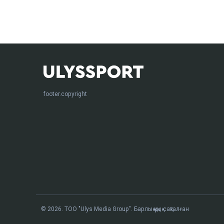
footer.copyright
© 2026. ТОО "Ulys Media Group". Барлық құқық сақталған