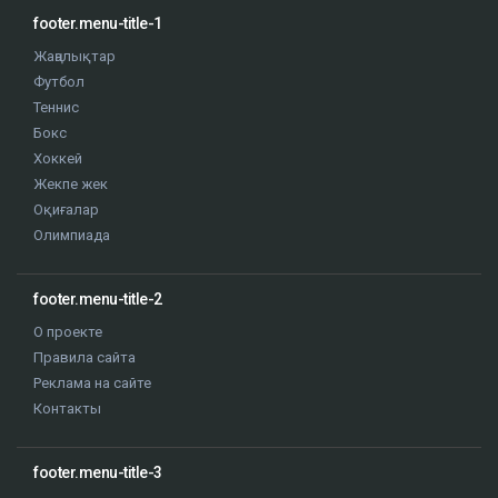
footer.menu-title-1
Жаңалықтар
Футбол
Теннис
Бокс
Хоккей
Жекпе жек
Оқиғалар
Олимпиада
footer.menu-title-2
О проекте
Правила сайта
Реклама на сайте
Контакты
footer.menu-title-3