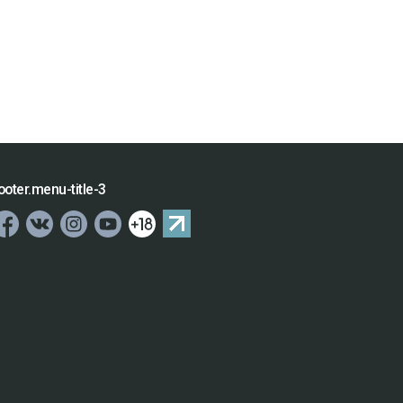
ooter.menu-title-3