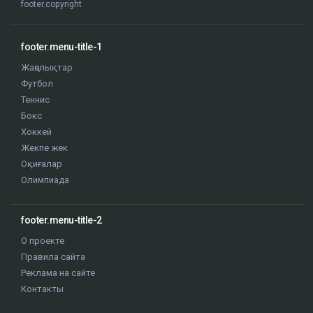
footer.copyright
footer.menu-title-1
Жаңалықтар
Футбол
Теннис
Бокс
Хоккей
Жекпе жек
Оқиғалар
Олимпиада
footer.menu-title-2
О проекте
Правила сайта
Реклама на сайте
Контакты