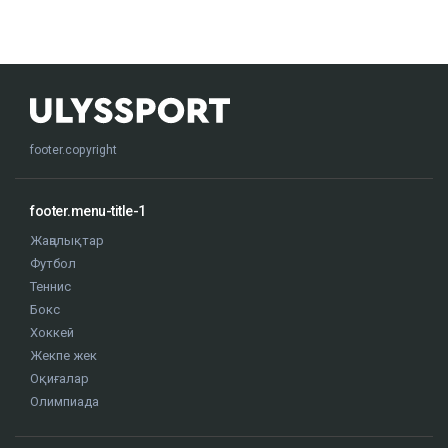
footer.copyright
footer.menu-title-1
Жаңалықтар
Футбол
Теннис
Бокс
Хоккей
Жекпе жек
Оқиғалар
Олимпиада