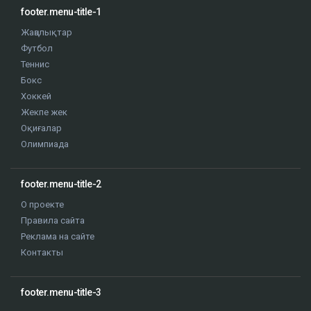
footer.menu-title-1
Жаңалықтар
Футбол
Теннис
Бокс
Хоккей
Жекпе жек
Оқиғалар
Олимпиада
footer.menu-title-2
О проекте
Правила сайта
Реклама на сайте
Контакты
footer.menu-title-3