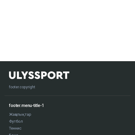
footer.copyright
footer.menu-title-1
Жаңалықтар
Футбол
Теннис