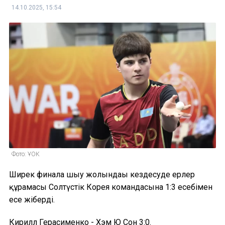
14.10.2025, 15:54
Фото: ҰОК
Ширек финалға шығу жолындағы кездесуде ерлер
құрамасы Солтүстік Корея командасына 1:3 есебімен
есе жіберді.
Кирилл Герасименко - Хэм Ю Сон 3:0.