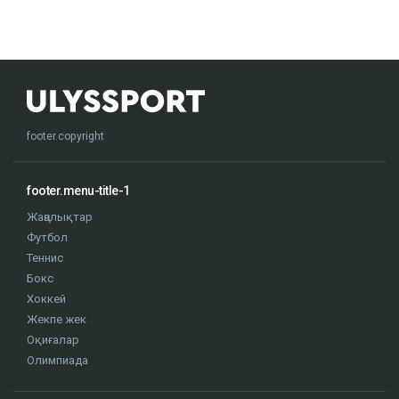
footer.copyright
footer.menu-title-1
Жаңалықтар
Футбол
Теннис
Бокс
Хоккей
Жекпе жек
Оқиғалар
Олимпиада