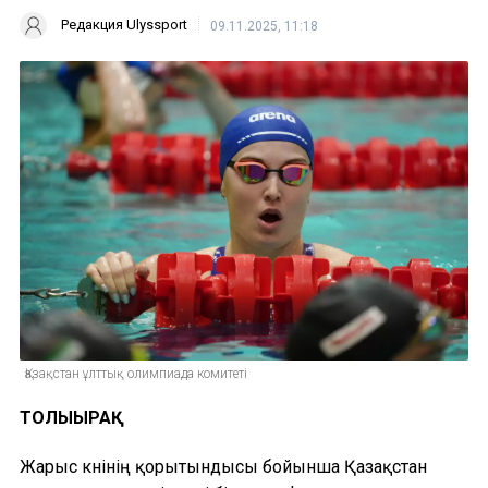
Редакция Ulyssport
09.11.2025, 11:18
Қазақстан ұлттық олимпиада комитеті
ТОЛЫҒЫРАҚ
Жарыс күнінің қорытындысы бойынша Қазақстан