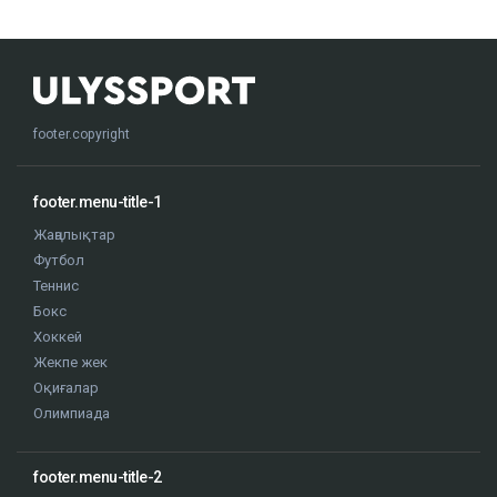
footer.copyright
footer.menu-title-1
Жаңалықтар
Футбол
Теннис
Бокс
Хоккей
Жекпе жек
Оқиғалар
Олимпиада
footer.menu-title-2