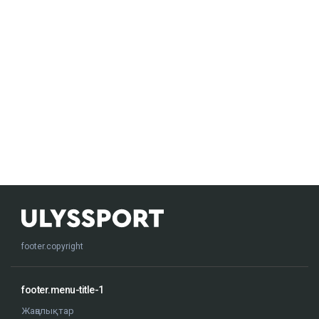
footer.copyright
footer.menu-title-1
Жаңалықтар