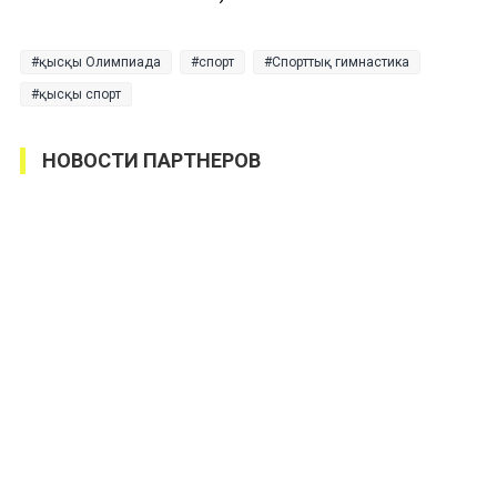
қысқы Олимпиада
спорт
Спорттық гимнастика
қысқы спорт
НОВОСТИ ПАРТНЕРОВ