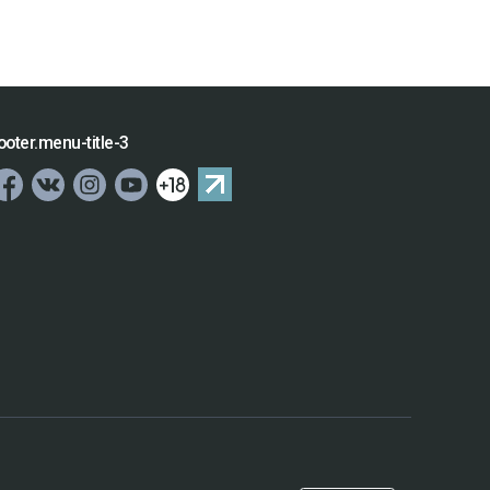
ooter.menu-title-3