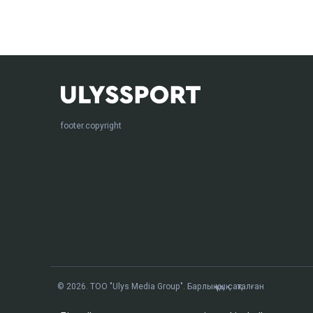
footer.copyright
© 2026. ТОО "Ulys Media Group". Барлық құқық сақталған