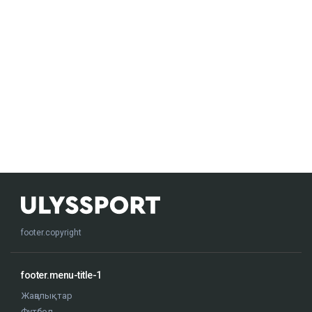
footer.copyright
footer.menu-title-1
Жаңалықтар
Футбол