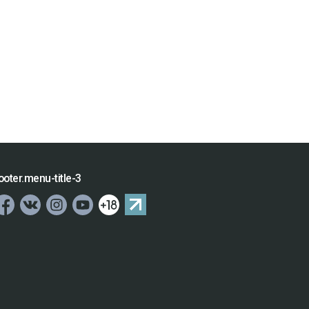
ooter.menu-title-3