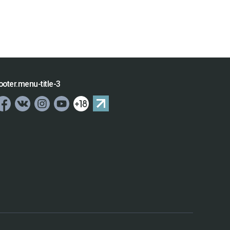
ooter.menu-title-3