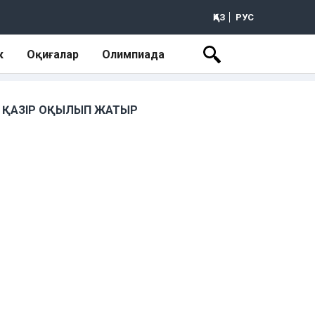
ҚАЗ
РУС
к
Оқиғалар
Олимпиада
ҚАЗІР ОҚЫЛЫП ЖАТЫР