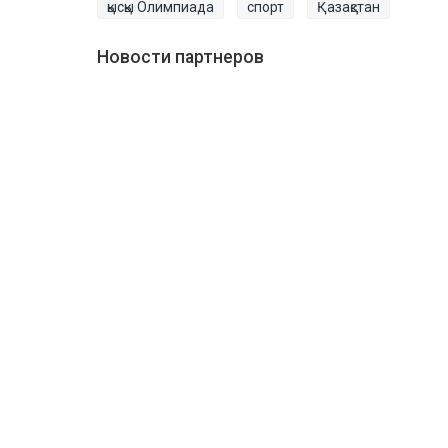
қысқы Олимпиада
спорт
Қазақстан
Новости партнеров