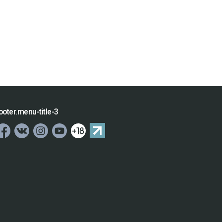
ooter.menu-title-3