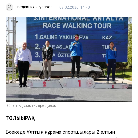
Редакция Ulyssport
08.02.2026, 14:40
Спортты дамыту дирекциясы
ТОЛЫҒЫРАҚ
Бәсекеде Ұлттық құрама спортшылары 2 алтын