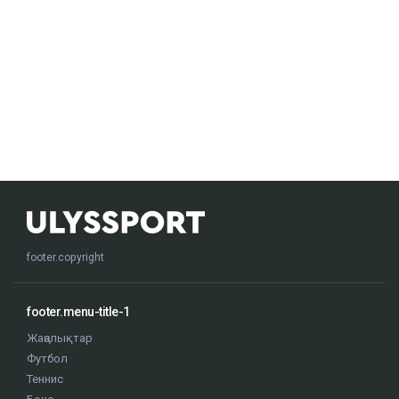
footer.copyright
footer.menu-title-1
Жаңалықтар
Футбол
Теннис