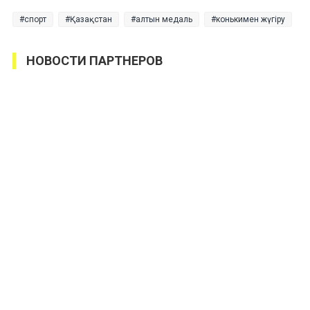
спорт
Қазақстан
алтын медаль
конькимен жүгіру
НОВОСТИ ПАРТНЕРОВ