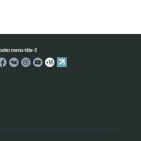
ooter.menu-title-3