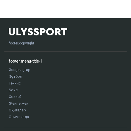
footer.copyright
footer.menu-title-1
Жаңалықтар
Футбол
Теннис
Бокс
Хоккей
Жекпе жек
Оқиғалар
Олимпиада