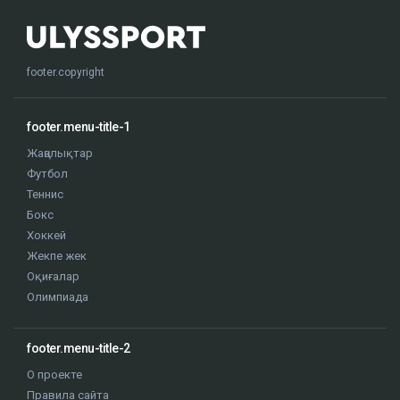
footer.copyright
footer.menu-title-1
Жаңалықтар
Футбол
Теннис
Бокс
Хоккей
Жекпе жек
Оқиғалар
Олимпиада
footer.menu-title-2
О проекте
Правила сайта