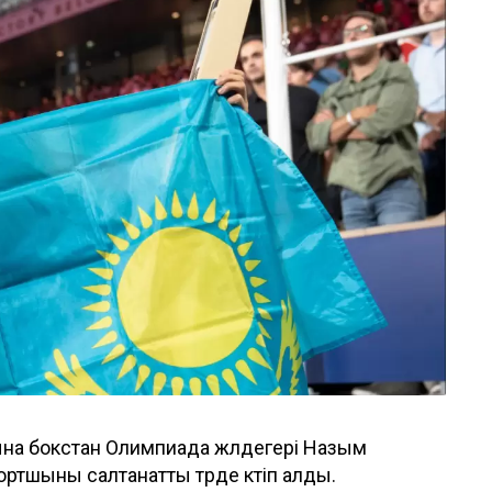
ына бокстан Олимпиада жүлдегері Назым
тшыны салтанатты түрде күтіп алды.