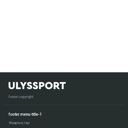
footer.copyright
footer.menu-title-1
Жаңалықтар