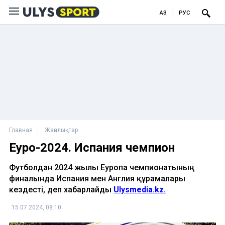
ҚАЗ
РУС
Главная
Жаңалықтар
Еуро-2024. Испания чемпион
Футболдан 2024 жылғы Еуропа чемпионатының
финалында Испания мен Англия құрамалары
кездесті, деп хабарлайды
Ulysmedia.kz.
15.07.2024, 08:10