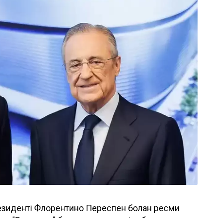
зиденті Флорентино Переспен болған ресми