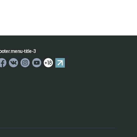
ooter.menu-title-3