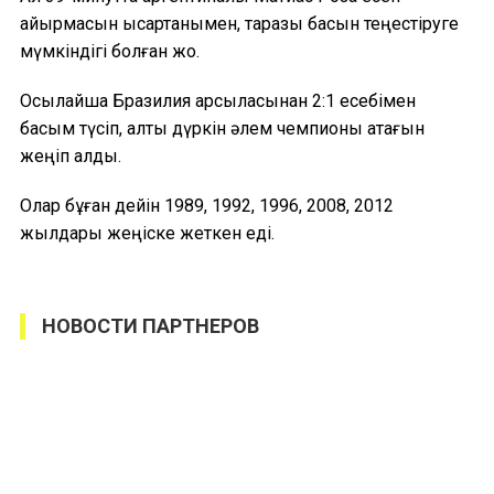
айырмасын қысқартқанымен, таразы басын теңестіруге
мүмкіндігі болған жоқ.
Осылайша Бразилия қарсыласынан 2:1 есебімен
басым түсіп, алты дүркін әлем чемпионы атағын
жеңіп алды.
Олар бұған дейін 1989, 1992, 1996, 2008, 2012
жылдары жеңіске жеткен еді.
НОВОСТИ ПАРТНЕРОВ