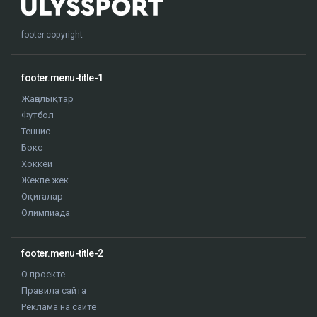
footer.copyright
footer.menu-title-1
Жаңалықтар
Футбол
Теннис
Бокс
Хоккей
Жекпе жек
Оқиғалар
Олимпиада
footer.menu-title-2
О проекте
Правила сайта
Реклама на сайте