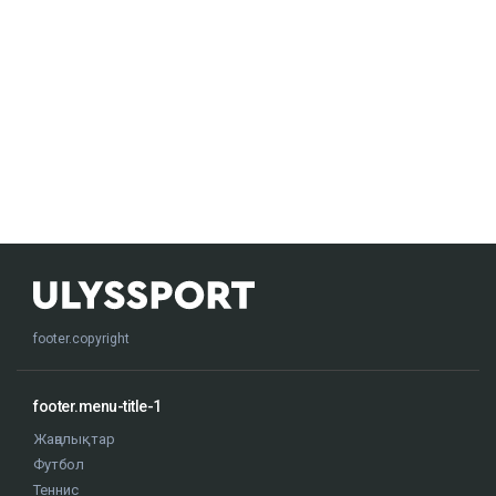
footer.copyright
footer.menu-title-1
Жаңалықтар
Футбол
Теннис