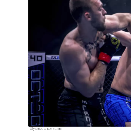
Ulysmedia коллажы