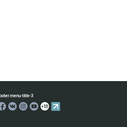
ooter.menu-title-3