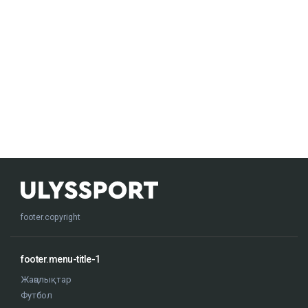
footer.copyright
footer.menu-title-1
Жаңалықтар
Футбол